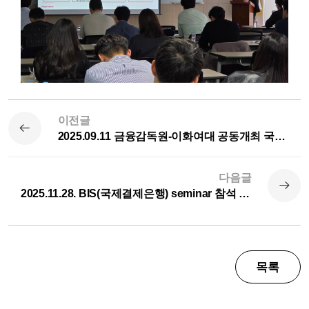
이전글
2025.09.11 금융감독원-이화여대 공동개최 국제컨퍼런스 ‘Next-Gen Climate Risk Management with AI and Tech’에 좌장으로 참석 (정광민 교수)
다음글
2025.11.28. BIS(국제결제은행) seminar 참석 (정광민 교수)
목록