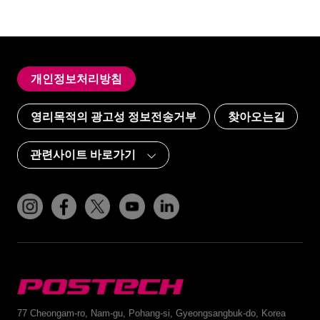
개인정보처리방침
영리목적의 광고성 정보전송거부
찾아오는길
인스타그램
페이스북
트위터(x)
유튜브
링크드인
POSTECH
77 Cheongam-ro, Nam-gu, Pohang-si, Gyeongsangbuk-do, Korea