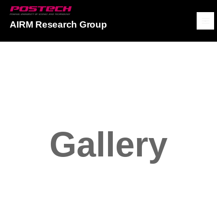
POSTECH
AIRM Research Group
메뉴보기
Gallery