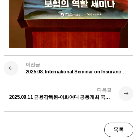
이전글
2025.08. International Seminar on Insurance에 초청되어 세미나 발표 (정광민 교수)
다음글
2025.09.11 금융감독원-이화여대 공동개최 국제컨퍼런스 ‘Next-Gen Climate Risk Management with AI and Tech’에 좌장으로 참석 (정광민 교수)
목록