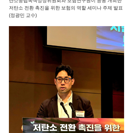
탄소중립녹색성장위원회와 보험연구원이 공동 개최한
저탄소 전환 촉진을 위한 보험의 역할 세미나 주제 발표
(정광민 교수)