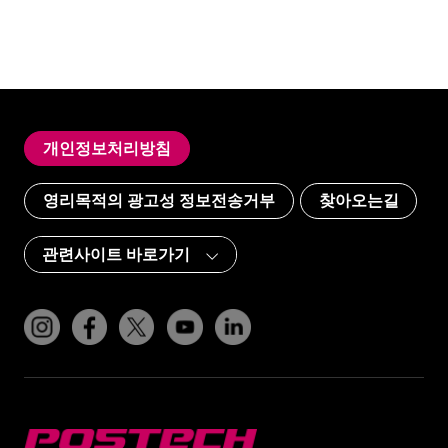
개인정보처리방침
영리목적의 광고성 정보전송거부
찾아오는길
인스타그램
페이스북
트위터(x)
유튜브
링크드인
POSTECH