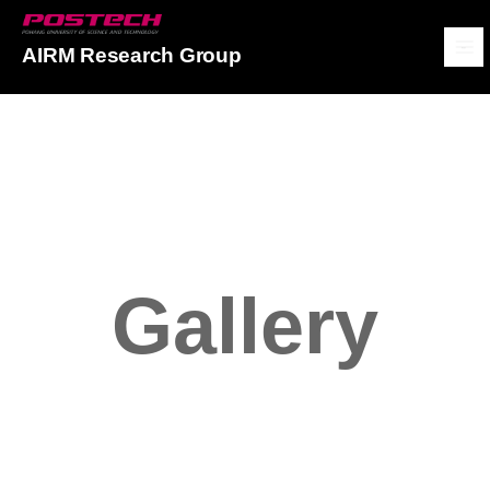
POSTECH
AIRM Research Group
메뉴보기
Gallery