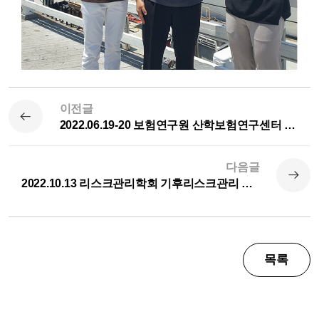
이전글
2022.06.19-20 보험연구원 산학보험연구센터 워크샵 개최
다음글
2022.10.13 리스크관리학회 기후리스크관리 TF학술세미나 발제(정광민 교수)
목록