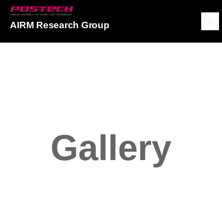
POSTECH
AIRM Research Group
메뉴보기
Gallery