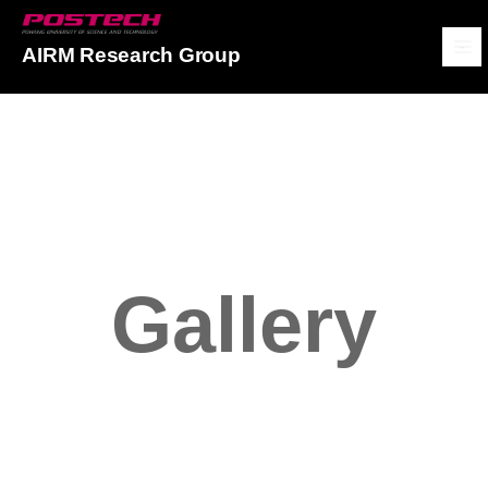
POSTECH
AIRM Research Group
메뉴보기
Gallery