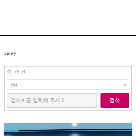
Gallery
총
76
건
검색