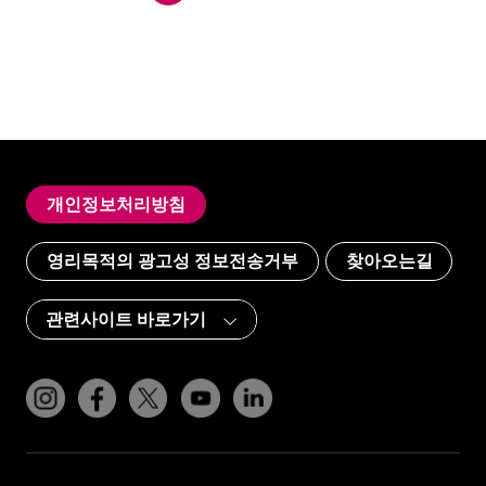
개인정보처리방침
영리목적의 광고성 정보전송거부
찾아오는길
인스타그램
페이스북
트위터(x)
유튜브
링크드인