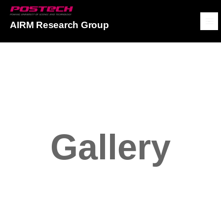
POSTECH
AIRM Research Group
메뉴보기
Gallery