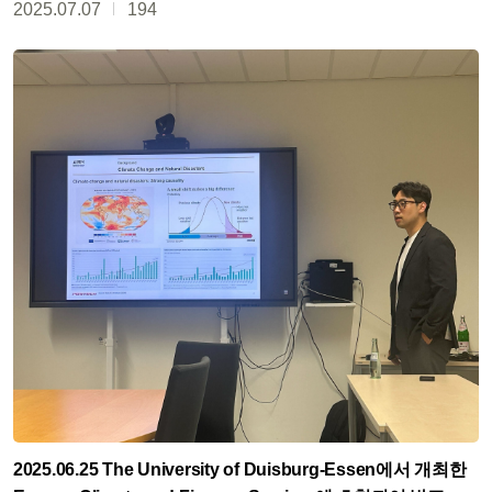
2025.07.07
194
2025.06.25 The University of Duisburg-Essen에서 개최한