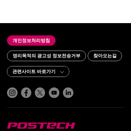
개인정보처리방침
영리목적의 광고성 정보전송거부
찾아오는길
인스타그램
페이스북
트위터(x)
유튜브
링크드인
POSTECH